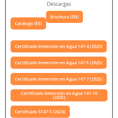
Descargas
Brochure (EN)
Catálogo (ES)
Certificado Inmersión en Agua 147-4 (2025)
Certificado Inmersión en Agua 147-5 (2025)
Certificado Inmersión en Agua 147-7 (2025)
Certificado Inmersión en Agua 147-10
(2025)
Certificado S147-5 (2024)