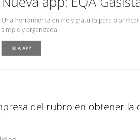
Nueva app: EQA Gasist
Una herramienta online y gratuita para planifica
simple y organizada.
IR A APP
resa del rubro en obtener la c
lidad