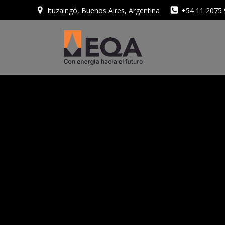
Saltar
Ituzaingó, Buenos Aires, Argentina
+54 11 2075
al
contenido