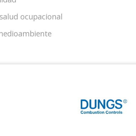
salud ocupacional
medioambiente