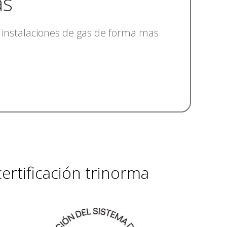
as
r instalaciones de gas de forma mas
ertificación trinorma