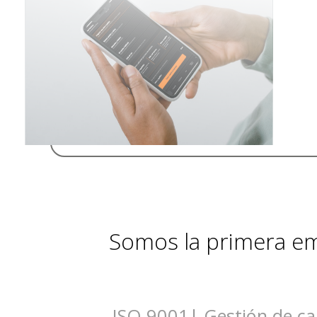
Somos la primera emp
ISO 9001| Gestión de ca