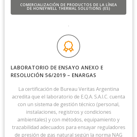
COMERCIALIZACIÓN DE PRODUCTOS DE LA LÍNEA
DE HONEYWELL THERMAL SOLUTIONS (ES)
.
LABORATORIO DE ENSAYO ANEXO E
RESOLUCIÓN 56/2019 – ENARGAS
La certificación de Bureau Veritas Argentina
acredita que el laboratorio de E.Q.A. S.A.I.C. cuenta
con un sistema de gestión técnico (personal,
instalaciones, registros y condiciones
ambientales) y con métodos, equipamiento y
trazabilidad adecuados para ensayar reguladores
de presión de gas natural según la norma NAG