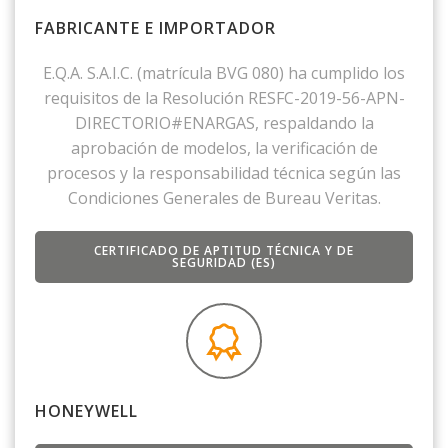
FABRICANTE E IMPORTADOR
E.Q.A. S.A.I.C. (matrícula BVG 080) ha cumplido los
requisitos de la Resolución RESFC-2019-56-APN-
DIRECTORIO#ENARGAS, respaldando la
aprobación de modelos, la verificación de
procesos y la responsabilidad técnica según las
Condiciones Generales de Bureau Veritas.
CERTIFICADO DE APTITUD TÉCNICA Y DE
SEGURIDAD (ES)
HONEYWELL