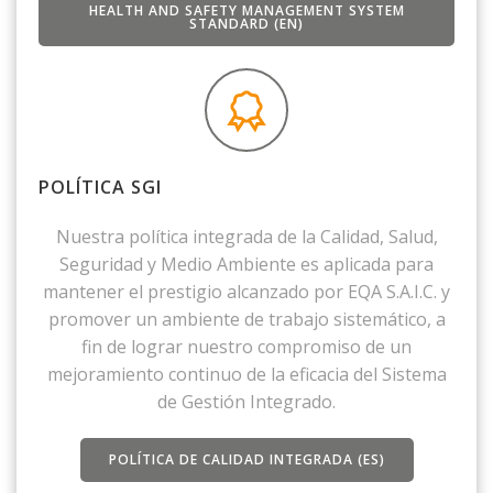
HEALTH AND SAFETY MANAGEMENT SYSTEM
STANDARD (EN)
POLÍTICA SGI
Nuestra política integrada de la Calidad, Salud,
Seguridad y Medio Ambiente es aplicada para
mantener el prestigio alcanzado por EQA S.A.I.C. y
promover un ambiente de trabajo sistemático, a
fin de lograr nuestro compromiso de un
mejoramiento continuo de la eficacia del Sistema
de Gestión Integrado.
POLÍTICA DE CALIDAD INTEGRADA (ES)