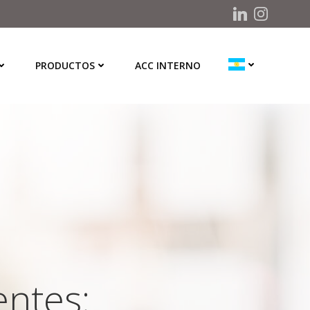
PRODUCTOS
ACC INTERNO
entes: