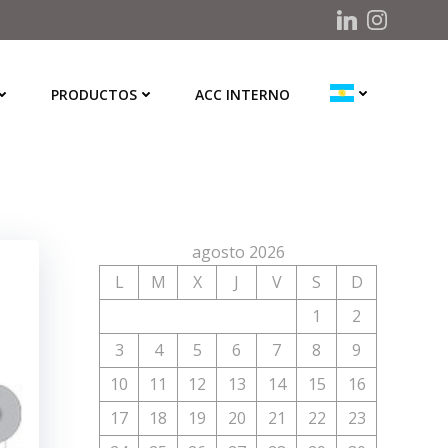
PRODUCTOS
ACC INTERNO
agosto 2026
L
M
X
J
V
S
D
1
2
3
4
5
6
7
8
9
10
11
12
13
14
15
16
17
18
19
20
21
22
23