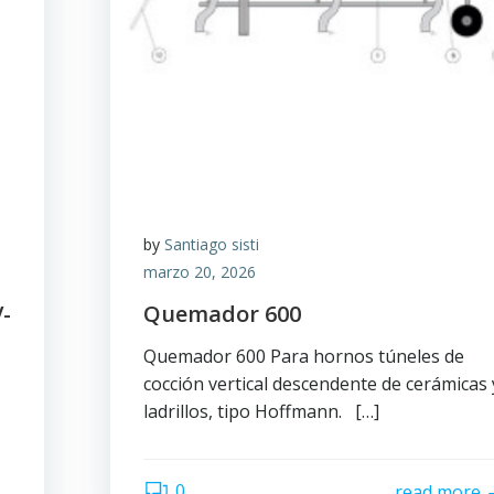
by
Santiago sisti
marzo 20, 2026
-
Quemador 600
Quemador 600 Para hornos túneles de
cocción vertical descendente de cerámicas 
ladrillos, tipo Hoffmann. […]
0
read more