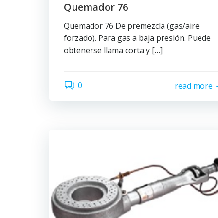
Quemador 76
Quemador 76 De premezcla (gas/aire
forzado). Para gas a baja presión. Puede
obtenerse llama corta y […]
0
read more