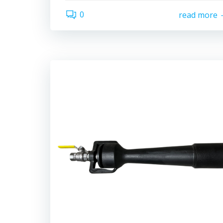
0
read more