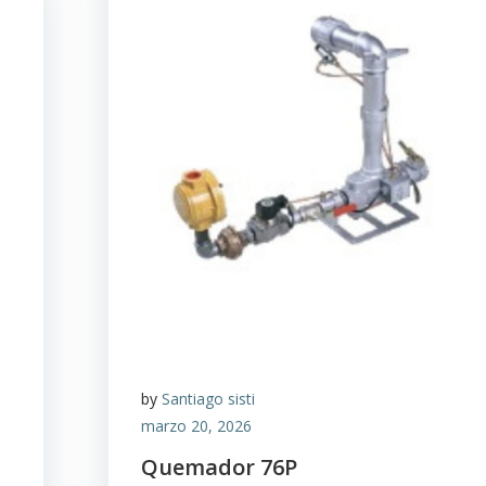
by
Santiago sisti
marzo 20, 2026
Quemador 76P